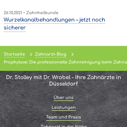
26.10.2021
• Zahnheilkunde
Wurzelkanalbehandlungen – jetzt noch
sicherer
Startseite
Zahnarzt-Blog
Prophylaxe: Die professionelle Zahnreinigung beim Zahna
Dr. Stolley mit Dr. Wrobel - Ihre Zahnärzte in
Düsseldorf
Über uns
Leistungen
Team und Praxis
Zahnarzt in der Nähe