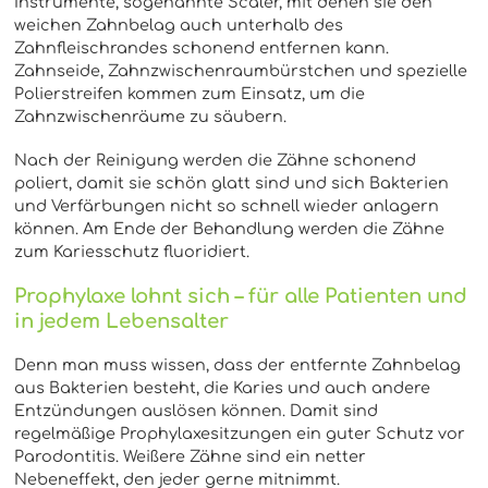
Instrumente, sogenannte Scaler, mit denen sie den
weichen Zahnbelag auch unterhalb des
Zahnfleischrandes schonend entfernen kann.
Zahnseide, Zahnzwischenraumbürstchen und spezielle
Polierstreifen kommen zum Einsatz, um die
Zahnzwischenräume zu säubern.
Nach der Reinigung werden die Zähne schonend
poliert, damit sie schön glatt sind und sich Bakterien
und Verfärbungen nicht so schnell wieder anlagern
können. Am Ende der Behandlung werden die Zähne
zum Kariesschutz fluoridiert.
Prophylaxe lohnt sich – für alle Patienten und
in jedem Lebensalter
Denn man muss wissen, dass der entfernte Zahnbelag
aus Bakterien besteht, die Karies und auch andere
Entzündungen auslösen können. Damit sind
regelmäßige Prophylaxesitzungen ein guter Schutz vor
Parodontitis. Weißere Zähne sind ein netter
Nebeneffekt, den jeder gerne mitnimmt.