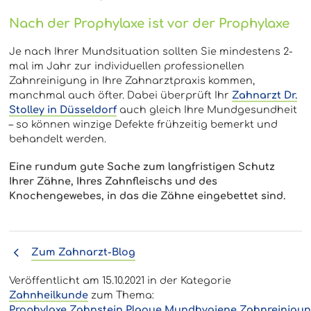
Nach der Prophylaxe ist vor der Prophylaxe
Je nach Ihrer Mundsituation sollten Sie mindestens 2-
mal im Jahr zur individuellen professionellen
Zahnreinigung in Ihre Zahnarztpraxis kommen,
manchmal auch öfter. Dabei überprüft Ihr
Zahnarzt Dr.
Stolley in Düsseldorf
auch gleich Ihre Mundgesundheit
– so können winzige Defekte frühzeitig bemerkt und
behandelt werden.
Eine rundum gute Sache zum langfristigen Schutz
Ihrer Zähne, Ihres Zahnfleischs und des
Knochengewebes, in das die Zähne eingebettet sind.
Zum Zahnarzt-Blog
Veröffentlicht am
15.10.2021
in der Kategorie
Zahnheilkunde
zum Thema:
Prophylaxe
Zahnstein
Plaque
Mundhygiene
Zahnreinigu