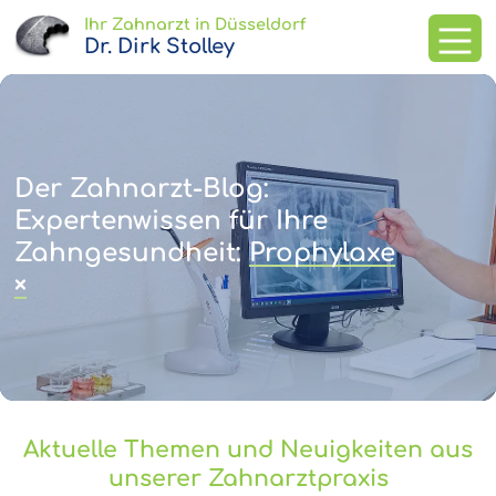
Ihr Zahnarzt in Düsseldorf
Dr. Dirk Stolley
Leistungen
Der Zahnarzt-Blog:
Expertenwissen für Ihre
Team und Praxis
Zahngesundheit:
Prophylaxe
×
0211 / 385 46 10
Termin vereinbaren
Aktuelle Themen und Neuigkeiten aus
unserer Zahnarztpraxis